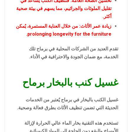
تحسين الصحة العامة: فتنظيف الكنب يساعد في
تقليل الملوثات والجراثيم، مما يسهم في بيئة صحية
أكثر.
زيادة عمر الأثاث: من خلال العناية المستمرة، يُمكن
prolonging longevity for the furniture.
تقدم العديد من الشركات المحلية في برماح تلك
الخدمة، مع ضمان الجودة والاحترافية في الأداء.
غسيل كنب بالبخار برماح
غسيل الكنب بالبخار في برماح يُعتبر من الخدمات
الحديثة التي تضمن تنظيف الأثاث بطرق فعالة وصحية.
تستخدم هذه التقنية بخار الماء عالي الحرارة لإزالة
الأوساخ والبقع دون الحاجة إلى المواد الكيميائية