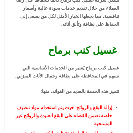
تسعي شركة غسيل كنب برماح دائما للحفاظ على رضا
العملاء من خلال تقديم خدمات بجودة عالية وأسعار
تنافسية، مما يجعلها الخيار الأمثل لكل من يسعى إلى
الحفاظ على نظافة وتألق أثاثه.
غسيل كنب برماح
غسيل كنب برماح يُعتبر من الخدمات الأساسية التي
تسهم في المحافظة على نظافة وجمال الأثاث المنزلي.
تتميز هذه الخدمة بالعديد من الفوائد، منها:
إزالة البقع والروائح: حيث يتم استخدام مواد تنظيف
خاصة تضمن القضاء على البقع العنيدة والروائح غير
المستحبة.