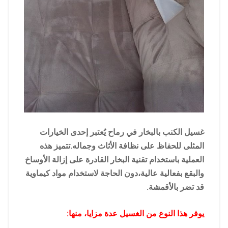
غسيل الكنب بالبخار في رماح يُعتبر إحدى الخيارات
المثلى للحفاظ على نظافة الأثاث وجماله.تتميز هذه
العملية باستخدام تقنية البخار القادرة على إزالة الأوساخ
والبقع بفعالية عالية،دون الحاجة لاستخدام مواد كيماوية
قد تضر بالأقمشة.
يوفر هذا النوع من الغسيل عدة مزايا، منها: