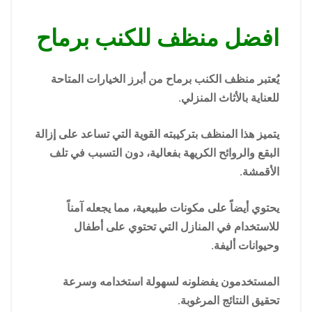
افضل منظف للكنب برماح
يُعتبر منظف الكنب برماح من أبرز الخيارات المتاحة
للعناية بالأثاث المنزلي.
يتميز هذا المنظف بتركيبته القوية التي تساعد على إزالة
البقع والروائح الكريهة بفعالية، دون التسبب في تلف
الأقمشة.
يحتوي أيضاً على مكونات طبيعية، مما يجعله آمناً
للاستخدام في المنازل التي تحتوي على أطفال
وحيوانات أليفة.
المستخدمون يفضلونه لسهولة استخدامه وسرعة
تحقيق النتائج المرغوبة.