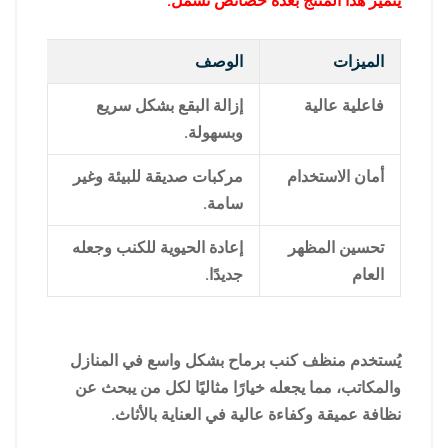
يتميز هذا المنتج بعدة خصائص تشمل:
الميزات
الوصف
فاعلية عالية
إزالة البقع بشكل سريع
وبسهولة.
أمان الاستخدام
مركبات صديقة للبيئة وغير
سامة.
تحسين المظهر
إعادة الحيوية للكنب وجعله
العام
جديدًا.
يُستخدم منظف كنب برماح بشكل واسع في المنازل
والمكاتب، مما يجعله خيارًا مثاليًا لكل من يبحث عن
نظافة عميقة وكفاءة عالية في العناية بالأثاث.