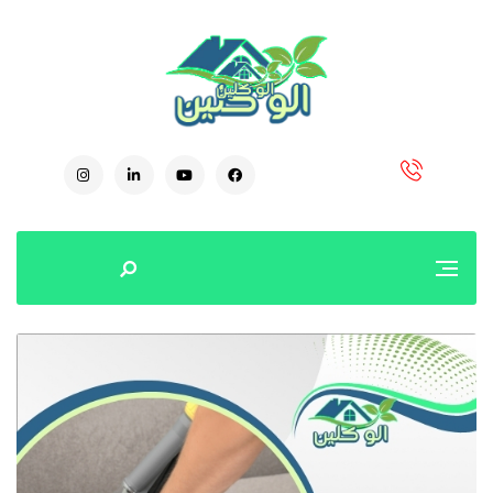
0504778616