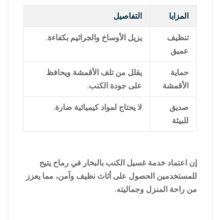
المزايا
التفاصيل
تنظيف
يزيل الأوساخ والجراثيم بكفاءة.
عميق
حماية
يقلل من تلف الأقمشة ويحافظ
الأقمشة
على جودة الكنب.
صديق
لا يحتاج لمواد كيميائية ضارة.
للبيئة
إن اعتماد خدمة غسيل الكنب بالبخار في رماح يتيح
للمستخدمين الحصول على أثاث نظيف وآمن، مما يعزز
من راحة المنزل وجماليته.