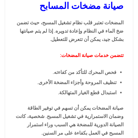
صيانة مضخات المسابح
المضخات تعتبر قلب نظام تشغيل المسبح، حيث تضمن
ضخ الماء في النظام وإعادة تدويره. إذا لم يتم صيانتها
بشكل جيد، يمكن أن تتعرض للتعطيل.
تتضمن خدمات صيانة المضخات:
فحص المحرك للتأكد من كفاءته.
تنظيف المروحة وأجزاء المضخة الأخرى.
استبدال قطع الغيار المتهالكة.
صيانة المضخات يمكن أن تسهم في توفير الطاقة
وضمان الاستمرارية في تشغيل المسبح. شخصية، كانت
الصيانة الدورية للمضخة هي السبب وراء استمرار
المسبح في العمل بكفاءة على مر السنين.