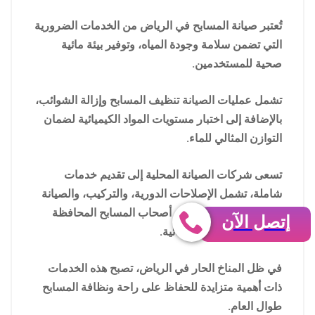
تُعتبر صيانة المسابح في الرياض من الخدمات الضرورية
التي تضمن سلامة وجودة المياه، وتوفير بيئة مائية
صحية للمستخدمين.
تشمل عمليات الصيانة تنظيف المسابح وإزالة الشوائب،
بالإضافة إلى اختبار مستويات المواد الكيميائية لضمان
التوازن المثالي للماء.
تسعى شركات الصيانة المحلية إلى تقديم خدمات
شاملة، تشمل الإصلاحات الدورية، والتركيب، والصيانة
الوقائية، مما يسهل على أصحاب المسابح المحافظة
إتصل الآن
على جودة مرافقهم المائية.
في ظل المناخ الحار في الرياض، تصبح هذه الخدمات
ذات أهمية متزايدة للحفاظ على راحة ونظافة المسابح
طوال العام.