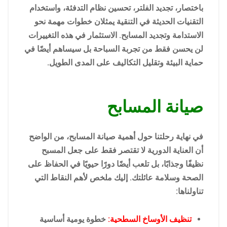
باختصار، تجديد الفلتر، تحسين نظام التدفئة، واستخدام
التقنيات الحديثة في التنقية يمثلان خطوات مهمة نحو
الاستدامة وتجديد المسابح. الاستثمار في هذه التغييرات
لن يحسن فقط من تجربة السباحة بل سيساهم أيضًا في
حماية البيئة وتقليل التكاليف على المدى الطويل.
صيانة المسابح
في نهاية رحلتنا حول أهمية صيانة المسابح، من الواضح
أن العناية الدورية لا تقتصر فقط على جعل المسبح
نظيفًا وجذابًا، بل تلعب أيضًا دورًا حيويًا في الحفاظ على
الصحة وسلامة عائلتك. إليك ملخص لأهم النقاط التي
تناولناها:
تنظيف الأوساخ السطحية:
خطوة يومية أساسية