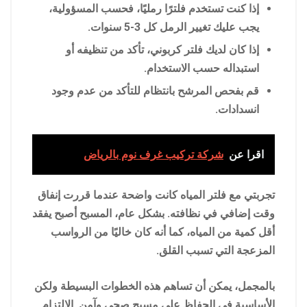
إذا كنت تستخدم فلترًا رمليًا، فحسب المسؤولية،
يجب عليك تغيير الرمل كل 3-5 سنوات.
إذا كان لديك فلتر كربوني، تأكد من تنظيفه أو
استبداله حسب الاستخدام.
قم بفحص المرشح بانتظام للتأكد من عدم وجود
انسدادات.
اقرا عن
شركة تركيب غرف نوم بالرياض
تجربتي مع فلتر المياه كانت واضحة عندما قررت إنفاق
وقت إضافي في نظافته. بشكل عام، المسبح أصبح يفقد
أقل كمية من المياه، كما أنه كان خاليًا من الرواسب
المزعجة التي تسبب القلق.
بالمجمل، يمكن أن تساهم هذه الخطوات البسيطة ولكن
الأساسية في الحفاظ على مسبح صحي وآمن. الالتزام