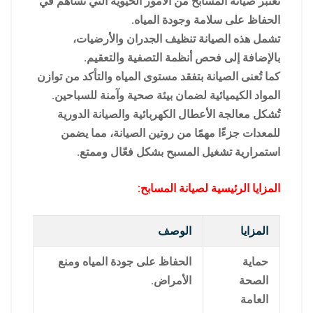
تُعتبر صيانة المسابح من الأمور الحيوية التي تساهم في
الحفاظ على سلامة وجودة المياه.
تشمل هذه الصيانة تنظيف الجدران والأرضيات،
بالإضافة إلى فحص أنظمة التصفية والتعقيم.
كما تُعنى الصيانة بتفقد مستوى المياه والتأكد من توازن
المواد الكيميائية لضمان بيئة صحية وآمنة للسباحين.
تُشكل معالجة الأعطال الكهربائية والصيانة الدورية
للمعدات جزءًا مهمًا من روتين الصيانة، مما يضمن
استمرارية تشغيل المسبح بشكل فعّال وممتع.
المزايا الرئيسية لصيانة المسابح:
المزايا
الوصف
حماية
الحفاظ على جودة المياه ومنع
الصحة
الأمراض.
العامة