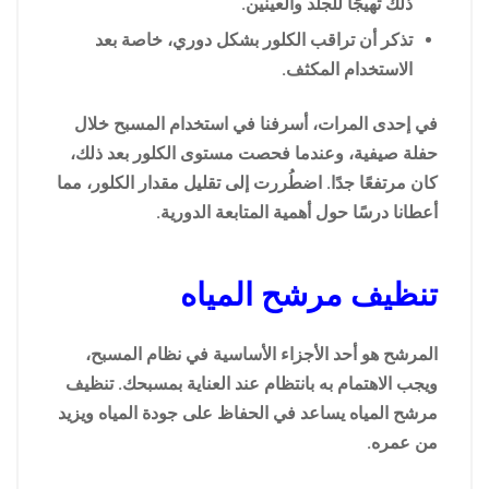
ذلك تهيجًا للجلد والعينين.
تذكر أن تراقب الكلور بشكل دوري، خاصة بعد
الاستخدام المكثف.
في إحدى المرات، أسرفنا في استخدام المسبح خلال
حفلة صيفية، وعندما فحصت مستوى الكلور بعد ذلك،
كان مرتفعًا جدًا. اضطُررت إلى تقليل مقدار الكلور، مما
أعطانا درسًا حول أهمية المتابعة الدورية.
تنظيف مرشح المياه
المرشح هو أحد الأجزاء الأساسية في نظام المسبح،
ويجب الاهتمام به بانتظام عند العناية بمسبحك. تنظيف
مرشح المياه يساعد في الحفاظ على جودة المياه ويزيد
من عمره.