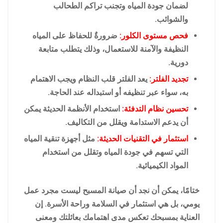
لضمان جودة المياه وتجنب تراكم الطحالب
والشوائب.
فحص مستوى الكلور:
ضرورةٌ للحفاظ على المياه
النظيفة والآمنة للاستعمال، وذلك يتطلب متابعة
دورية.
تجديد الفلتر:
يعد الفلتر قلب النظام ويجب الاهتمام
به، سواء عبر تنظيفه أو استبداله عند الحاجة.
تحسين نظام التدفئة:
استخدام الأنظمة الحديثة يمكن
أن يدعم الاستدامة ويقلل من التكاليف.
استثمار في التقنيات الحديثة:
مثل أجهزة تنقية المياه
التي تسهم في جودة المياه وتقلل من استخدام
المواد الكيميائية.
ختامًا، يمكن أن نجد أن صيانة المسبح ليست مجرد عمل
يومي، بل هي استثمار في السلامة وراحة الأسرة. إن
العناية بمسبحك تعكس مدى اهتمامك بعائلتك ومعنى