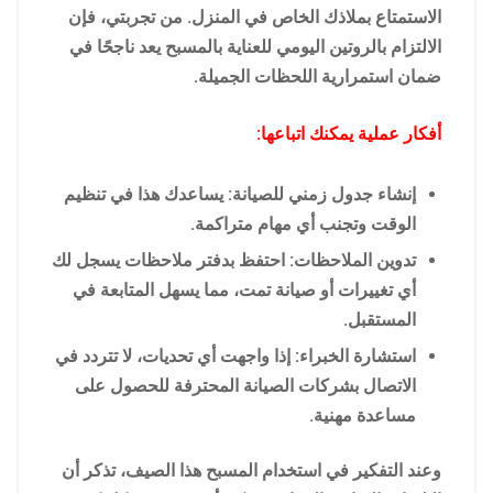
الاستمتاع بملاذك الخاص في المنزل. من تجربتي، فإن
الالتزام بالروتين اليومي للعناية بالمسبح يعد ناجحًا في
ضمان استمرارية اللحظات الجميلة.
أفكار عملية يمكنك اتباعها:
إنشاء جدول زمني للصيانة: يساعدك هذا في تنظيم
الوقت وتجنب أي مهام متراكمة.
تدوين الملاحظات: احتفظ بدفتر ملاحظات يسجل لك
أي تغييرات أو صيانة تمت، مما يسهل المتابعة في
المستقبل.
استشارة الخبراء: إذا واجهت أي تحديات، لا تتردد في
الاتصال بشركات الصيانة المحترفة للحصول على
مساعدة مهنية.
وعند التفكير في استخدام المسبح هذا الصيف، تذكر أن