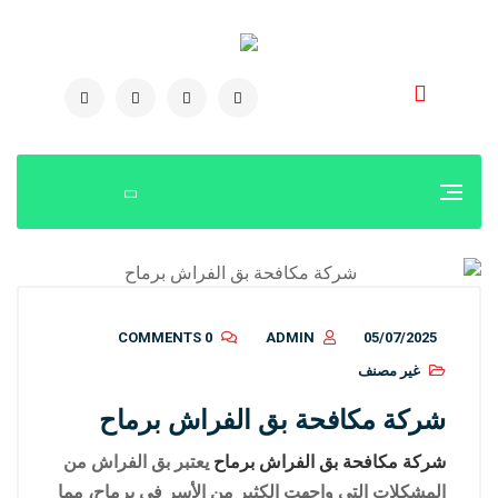
0504778616
0 COMMENTS
ADMIN
05/07/2025
غير مصنف
شركة مكافحة بق الفراش برماح
شركة مكافحة بق الفراش برماح
يعتبر بق الفراش من
المشكلات التي واجهت الكثير من الأسر في برماح، مما