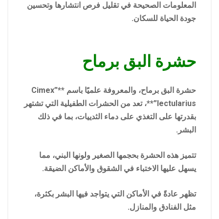
المعلومات الصحيحة في تقليل فرص انتشارها وتحسين
جودة الحياة للسكان.
حشرة البق برماح
حشرة البق برماح، والمعروفة علميًا باسم **”Cimex
lectularius”**، تعد من الحشرات الطفيلية التي تشتهر
بقدرتها على التغذي على دماء الثدييات، بما في ذلك
البشر.
تتميز هذه الحشرة بحجمها الصغير ولونها البني، مما
يسهل عليها الاختباء في الشقوق والأماكن الضيقة.
تظهر عادةً في الأماكن التي يتواجد فيها البشر بكثرة،
مثل الفنادق والمنازل.