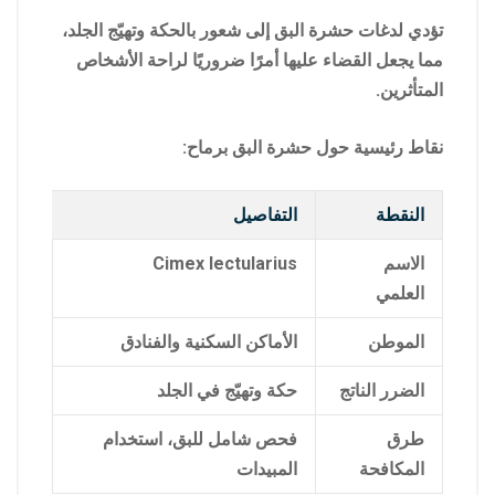
تؤدي لدغات حشرة البق إلى شعور بالحكة وتهيّج الجلد،
مما يجعل القضاء عليها أمرًا ضروريًا لراحة الأشخاص
المتأثرين.
نقاط رئيسية حول حشرة البق برماح:
النقطة
التفاصيل
الاسم
Cimex lectularius
العلمي
الموطن
الأماكن السكنية والفنادق
الضرر الناتج
حكة وتهيّج في الجلد
طرق
فحص شامل للبق، استخدام
المكافحة
المبيدات