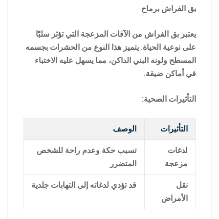
بق الفراش برماح
يعتبر بق الفراش من الآفات المزعجة التي تؤثر سلبًا
على نوعية الحياة. يتميز هذا النوع من الحشرات بجسمه
المسطح ولونه البني الداكن، مما يسهل عليه الاختباء
في أماكن ضيقة.
التأثيرات الصحية:
التأثيرات
الوصف
لدغات
تسبب حكة وعدم راحة للشخص
مزعجة
المتضرر
نقل
قد تؤدي لدغاته إلى التهابات جلدية
الأمراض