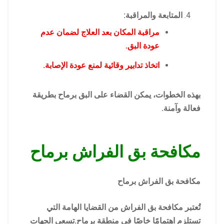
المتابعة والمراقبة:
مراقبة المكان بعد العلاج لضمان عدم
عودة البق.
اتخاذ تدابير وقائية لمنع عودة الإصابة.
بهذه الخطوات، يمكن القضاء على البق برماح بطريقة
فعالة وآمنة.
مكافحة بق الفراش برماح
مكافحة بق الفراش برماح
تُعتبر مكافحة بق الفراش من القضايا الهامة التي
تستلزم اهتمامًا خاصًا في منطقة برماح.تسعى الجهات