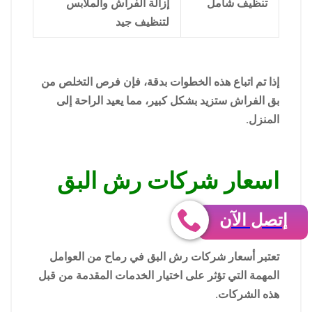
تنظيف شامل
إزالة الفراش والملابس
لتنظيف جيد
إذا تم اتباع هذه الخطوات بدقة، فإن فرص التخلص من
بق الفراش ستزيد بشكل كبير، مما يعيد الراحة إلى
المنزل.
اسعار شركات رش البق
برماح
إتصل الآن
تعتبر أسعار شركات رش البق في رماح من العوامل
المهمة التي تؤثر على اختيار الخدمات المقدمة من قبل
هذه الشركات.