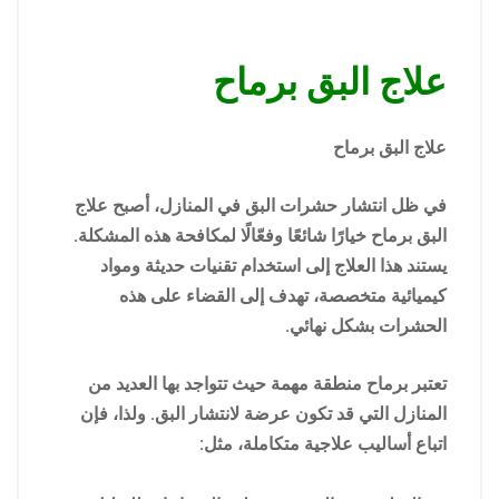
علاج البق برماح
علاج البق برماح
في ظل انتشار حشرات البق في المنازل، أصبح علاج
البق برماح خيارًا شائعًا وفعّالًا لمكافحة هذه المشكلة.
يستند هذا العلاج إلى استخدام تقنيات حديثة ومواد
كيميائية متخصصة، تهدف إلى القضاء على هذه
الحشرات بشكل نهائي.
تعتبر برماح منطقة مهمة حيث تتواجد بها العديد من
المنازل التي قد تكون عرضة لانتشار البق. ولذا، فإن
اتباع أساليب علاجية متكاملة، مثل: