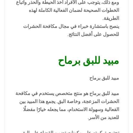
ومع ذلك، يتوجب على الأفراد أخذ الحيطة والحذر واتباع
الخطوات الصحيحة لضمان الفعالية الكاملة لهذه
الطريقة.
ينصح باستشارة خبراء في مجال مكافحة الحشرات
للحصول على أفضل النتائج.
مبيد للبق برماح
مبيد للبق برماح
مبيد للبق برماح هو منتج متخصص يستخدم في مكافحة
الحشرات المزعجة، وخاصة البق. يجمع هذا المبيد بين
الفعالية وسهولة الاستخدام، مما يجعله خيارًا مفضلًا
للعديد من الأسر.
تحتوي تركيبته على مكونات تضمن القضاء على البق