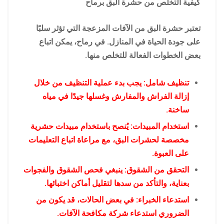
كيفية التخلص من حشرة البق برماح
تعتبر حشرة البق من الآفات المزعجة التي تؤثر سلبًا
على جودة الحياة في المنازل. في رماح، يمكن اتباع
بعض الخطوات الفعالة للتخلص منها.
تنظيف شامل: يجب بدء عملية التنظيف من خلال
إزالة الفراش والمفارش وغسلها جيدًا في مياه
ساخنة.
استخدام المبيدات: يُنصح باستخدام مبيدات حشرية
مخصصة لحشرات البق، مع مراعاة اتباع التعليمات
على العبوة.
التحقق من الشقوق: ينبغي فحص الشقوق والفجوات
بعناية، والتأكد من سدها لتقليل أماكن اختبائها.
استدعاء الخبراء: في بعض الحالات، قد يكون من
الضروري استدعاء شركة مكافحة الآفات.