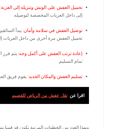
تحميل العفش على الونش وتنزيله إلى العربة:
إلى داخل العربات المخصصة لتوصيله.
توصيل العفش في سلامة وأمان:
يبدأ السائقي
تحميل العفش مرة أخرى من داخل العربات إلى
إعادة ترتب العفش على أكمل وجه:
يتم فرز ال
تمام التسليم.
تسليم العفش والمكان الجديد:
يقوم فريق العم
اقرا عن
نقل عفش من الرياض للقصيم
وبهذا العدد من الخطوات المرتبة نكون قد قمنا ب