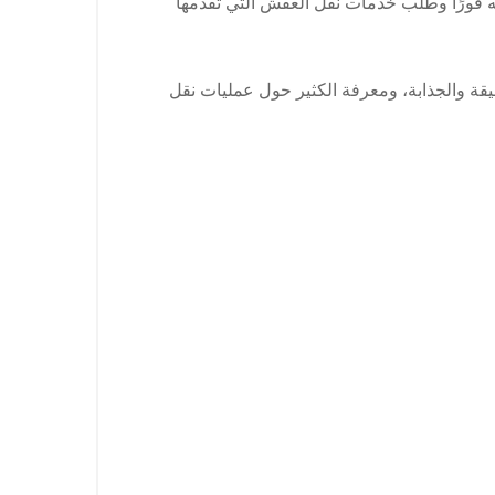
فورًا وطلب خدمات نقل العفش التي تقدمها
قة والجذابة، ومعرفة الكثير حول عمليات نقل