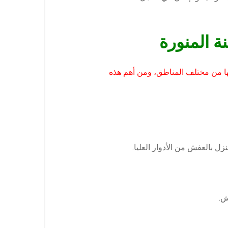
 المنورة
يها من مختلف المناطق، ومن أهم هذه
ل بالعفش من الأدوار العليا.
ش.