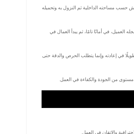
نش حسب مساحته الداخلية ثم النزول به وتحميله
لعميل، في أمانًا تامًا، ثم يبدأ العمال في
طويلًا في إعادته وإنما يتطلب الحرص والدقة حتى
 مستوى من الجودة والكفاءة في العمل.
ترافية والإتقان في العمل.