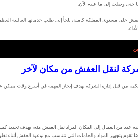
حتى وصلت إلى ما عليه الآن.
ش على مستوى المملكة كاملة، يلجأ إلى طلب خدماتها الغالبية العظم
داء.
ين
شركة لنقل العفش من مكان لآخر
 من قبل إدارة الشركة بهدف إنجاز المهمة في أسرع وقت ممكن على
يه عدد من العمال إلى المكان المراد نقل العفش منه، بهدف تحديد كم
ا تقوم بتجهيز المواد والخامات التي تتناسب مع نوعية العفش أثناء تغليف