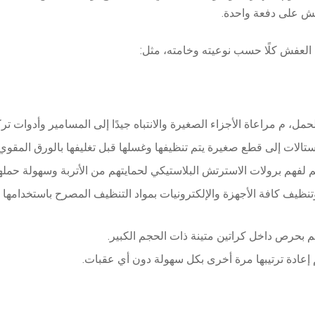
فش على دفعة واحدة.
 العفش كلًا حسب نوعيته وخامته، مثل:
مل، م مراعاة الأجزاء الصغيرة والانتباه جيدًا إلى المسامير وأدوات 
لات إلى قطع صغيرة يتم تنظيفها وغسلها قبل تغليفها بالورق المقوي 
م لفهم برولات الاسترتش البلاستيكي لحمايتهم من الأتربة وسهولة حمله
تنظيف كافة الأجهزة والإلكترونيات بمواد التنظيف المصرح باستخدامها با
 بحرص داخل كراتين متينة ذات الحجم الكبير.
 إعادة ترتيبها مرة أخرى بكل سهولة دون أي عقبات.