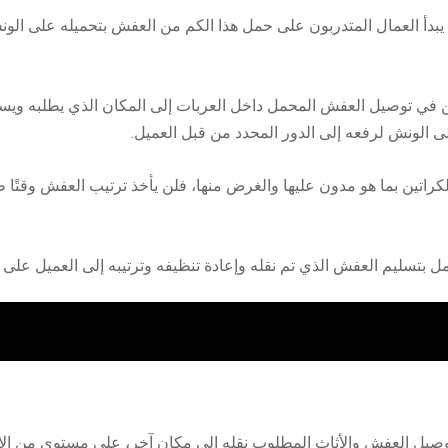
يبدأ العمال المتدربون على حمل هذا الكم من العفش بتحميله على الو
ن في توصيل العفش المحمل داخل العربات إلى المكان الذي يطلبه ويسجله ا
 الونش لرفعه إلى الدور المحدد من قبل العميل.
كراتين بما هو مدون عليها والغرض منها، فلن يأخذ ترتيب العفش وقتًا 
ل بتسليم العفش الذي تم نقله وإعادة تنظيفه وترتيبه إلى العميل على
توصيل العفش والأثاث المطلوب نقله إلى مكان آخر، على مستوى من الاح