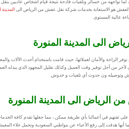
ما نواجهه من خسائر وتلفيات فادحة نتيجة قيام أشخاص عاديين بنقل
العفش هو الاستعانة بخدمات
شركة نقل عفش من الرياض الى
المدينة ا
ءة عالية المستوى.
ض الى المدينة المنورة
توفر الراحة والأمان لعملائها، حيث قامت باستخدام أحدث الآلات وال
لآخر من أجل توفير وقت العميل وكذلك تقليل المجهود الذي يبذله العما
فش وتوصيله ون حدوث أي تلفيات و خدوش.
 الرياض الى المدينة المنورة
على ثقتهم في أعمالنا بأي طريقة ممكن ، مما جعلها تقدم كافة الخدمات
ا أنها هدفت إلى رفع الأعباء عن مواطني السعودية وتحمل غلاء المعي