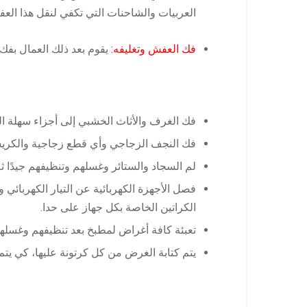
العربيات والشاحنات التي تكفي لنقل هذا الع
فك العفش وتغليفه:
يقوم بعد ذلك العمال بفك
فك الغرف والأثاث الخشبي إلى أجزاء سهلة الح
فك النجف الزجاجي وأي قطع زجاجية والكريستا
لم السجاد والستائر وغسلهم وتنظيفهم جيدًا ث
فصل الأجهزة الكهربائية عن التيار الكهربائي و
الكراتين الخاصة بكل جهاز على حدا.
تعبئة كافة أغراض لمطبخ بعد تنظيفهم وغسلهم
يتم كتابة الغرض من كل كرتونة عليها، كي يتم