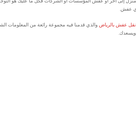
نزل إلى آخر أو عفش المؤسسات أو الشركات فكل ما عليك هو التوجه 
أي عفش.
قل عفش بالرياض
والذي قدمنا فيه مجموعة رائعة من المعلومات الشي
 ويسعدك.