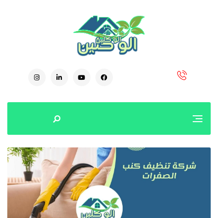
0504778616