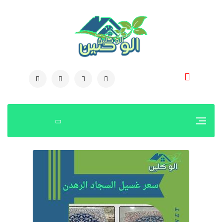
0504778616