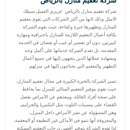
شركة تعقيم منازل بالرياض
شركة تعقيم منازل بالرياض عزيزي العميل سبيلك
الامثل وذلك لانها من أكثر الشركات التي تقوم بتعقيم
المنازل وتطهيرها خبرة وكفاءة، حيث تقوم الشركة
بكافة أعمال التعقيم اللازمة للمنازل باحترافية ومهارة
كبيرتين، دون أي تقصير أو عيب أو نقصان في الخدمة
المقدمة، بل تقدم الشركة خدماتها على أكمل وجه
وبشهادة عملائها الذين يتجهون إليها في جميع أعمال
التطهير والتعقيم التي يحتاجون إليها في منزلهم.
تتميز الشركة بالخبرة الكبيرة في مجال تعقيم المنازل،
حيث تقوم بتوفير التعقيم المثالي للمنزل بما بحافظ
على صحة أفراد العائلة، ويبعدهم عن الأمراض بفضل
القضاء على مسببات التلوث مثل البكتيريا والجراثيم،
وهي المسؤولة عن نشر الأمراض داخل المنزل،
والمعروفة أنها تنمو في الأماكن غير النظيفة أو المعقمة،
لذا تقوم الشركة بتوفير أقصى درجات التعقيم الممكنة