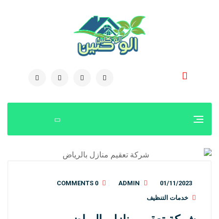
0504778616
0 COMMENTS
ADMIN
01/11/2023
خدمات التنظيف