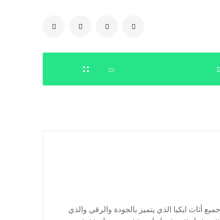
0504778616
 أثاث ايكيا الذي يتميز بالجودة والرقي والذي