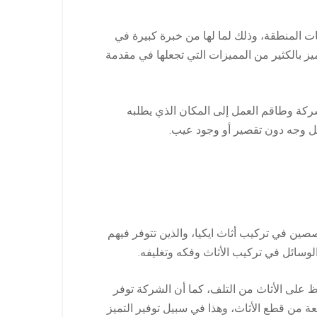
ات المنطقة، وذلك لما لها من خبرة كبيرة في
يز بالكثير من المميزات التي تجعلها في مقدمة
لشركة وطاقم العمل إلى المكان الذي يطلبه
كمل وجه دون تقصير أو وجود عيب.
صصين في تركيب أثاث ايكيا، والذين تتوفر فيهم
لوسائل في تركيب الأثاث وفكه وتغليفه.
ظ على الأثاث من التلف، كما أن الشركة توفر
عة من قطع الأثاث، وهذا في سبيل توفير التميز