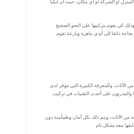
لمنزل أو الشركة أو أي مكان، حيث أن ايكيا
وذلك كي يقوم بتركيبها على النحو الصحيح
حاجة دائمًا إلى أيدي ماهرة وبارعة تقوم
ع من الأثاث، وللمعرفة الكبيرة التي تتوفر لدى
ها والمدربون على أحدث التقنيات في تركيب
 من الأثاث، ويتم ذلك بكل أمان وطمأنينة دون
قها معه بشكل تام.