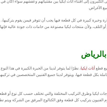
الكثيرون إلى اقتناء أثاث ايكيا بين مقتنياتهم وعفشهم سواء أكان في ا
يع الأغراض.
ارة وخبرة كبيرة في كل قطعة فيها يجب أن تتوفر فيمن يقوم بتركيبها، 
 أو التلف، ولأن منتجات ايكيا مصنوعة من خامات ذات جودة عالية فإنها ب
بالرياض
يع قطع
أثاث ايكيا
، نظرًا لما يتوفر لدينا من الخبرة الكبيرة في هذا النو
املة بكل قطعة فيها، ويتوفر لدينا جميع الفنيين المتخصصين في تركيب
لوجات ايكيا وطرق التركيب المختلفة والتي تختلف حسب كل نوع أو قطعة
الفنيون بتركيب كل قطعة وفق الكتالوج المرفق من الشركة ويتم تطاب