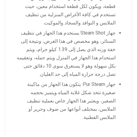
قطعة، ويكون لكل قطعة استخدام معين، حيث
تستخدم في كافة الأغراض المنزلية من تنظيف
الملابس و النوافذ والسجاد والموكيت.
جهاز Steam Shot يستخدم هذا الجهاز في تنظيف
الستائر، وهو مخصص في هذا الغرض، ونتيجة إلى
خفة وزنه الذي يصل إلى 1.39 كيلو جرام، ويتم
استخدام هذا الجهاز في المنزل ويتم حمله، وتعقيمه
بكل سهولة وهو لا يستغرق سوى 10 دقائق حتى
تصل درجة حرارة المياه إلى حد الغليان.
جهاز Pur Steam: يتكون هذا الجهاز من ماكينة
صغيرة تتخذ شكل غلاية المياه ويتميز بحجمه
الصغير، ويعتبر هذا الجهاز خاص بعملية تنظيف
الملابس، بمختلف أنواعها من صوف وحرير أو
الملابس القطنية.