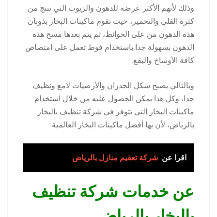
وذلك لأنهم الأكثر عرضة للدهون والزيوت التي تنتج من
كثرة القلي والتحمير، حيث تقوم ماكينات البخار بذوبان
هذه الدهون من على الحوائط، ثم يتم بعدها مسح هذه
الدهون بسهولة جدا باستخدام فوط تعمل على امتصاص
كافة الأوساخ والبقع.
وبالتالي يصبح شكل الجدران والأرضيات لامع ونظيف
جدا، وكل هذا يمكن الحصول عليه من خلال استخدام
ماكينات البخار التي تتوفر في شركة تنظيف بالبخار
بالرياض، لأن بها أفضل ماكينات البخار العالمية.
اقرا عن
شركة تعقيم منازل بالرياض
عن خدمات شركة تنظيف
بالبخار بالرياض