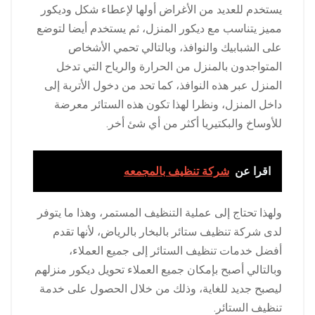
يستخدم للعديد من الأغراض أولها لإعطاء شكل وديكور
مميز يتناسب مع ديكور المنزل، ثم يستخدم أيضا لتوضع
على الشبابيك والنوافذ، وبالتالي تحمي الأشخاص
المتواجدون بالمنزل من الحرارة والرياح التي تدخل
المنزل عبر هذه النوافذ، كما تحد من دخول الأتربة إلى
داخل المنزل، ونظرا لهذا تكون هذه الستائر معرضة
للأوساخ والبكتيريا أكثر من أي شئ أخر.
اقرا عن
شركة تنظيف بالمجمعه
ولهذا تحتاج إلى عملية التنظيف المستمر، وهذا ما يتوفر
لدى شركة تنظيف ستائر بالبخار بالرياض، لأنها تقدم
أفضل خدمات تنظيف الستائر إلى جميع العملاء،
وبالتالي أصبح بإمكان جميع العملاء تحويل ديكور منزلهم
ليصبح جديد للغاية، وذلك من خلال الحصول على خدمة
تنظيف الستائر.