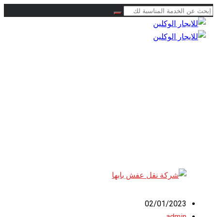
0504778616
02/01/2023
admin