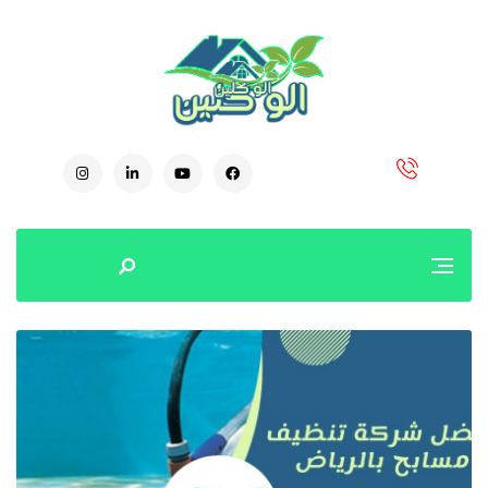
0504778616