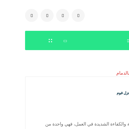
0504778616
زل فوم
ة والكفاءة الشديدة في العمل، فهي واحدة من