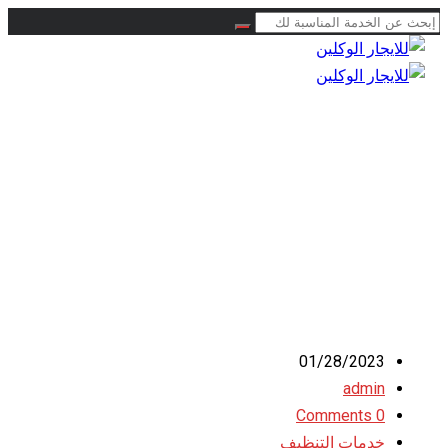
0504778616
01/28/2023
admin
0 Comments
خدمات التنظيف