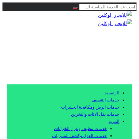
0504778616
الرئيسية
خدمات التنظيف
خدمات الرش ومكافحة الحشرات
خدمات نقل الاثاث والتخزين
المزيد
خدمات تنظيف وعزل الخزانات
خدمات العزل وكشف التسربات