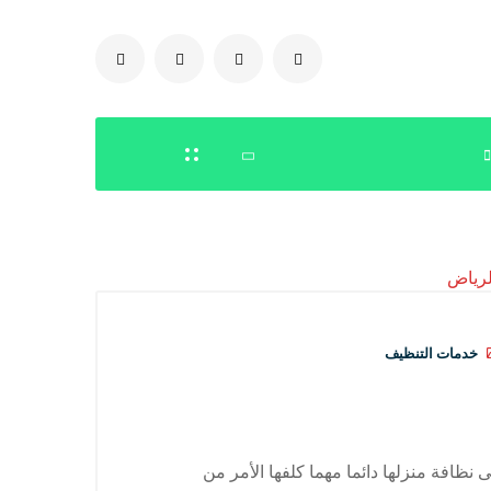
0504778616
خدمات التنظيف
ظافة منزلها دائما مهما كلفها الأمر من