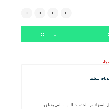
0504778616
دمات التنظيف
لسجاد من الخدمات المهمة التي يحتاجها