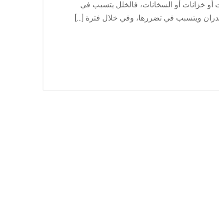
ت أو خزانات أو السخانات، فالخلل يتسبب في
جدران ويتسبب في تضررها، وفي خلال فترة […]