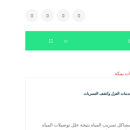
0504778616
دمات العزل وكشف التسربات
ل تسريب المياه نتيجة خلل توصيلات المياه