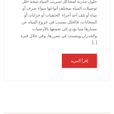
حلول جذرية لمشاكل تسريب المياه نتيجة خلل
توصيلات المياه بمختلف أنواعها سواء صرف أو
مياه أو تلف أحد أجزاء الحنفيات أو خزانات أو
السخانات، فالخلل يتسبب في خروج المياه عن
مسارها مما يؤدي إلى تجمعها بالأرضيات
والجدران ويتسبب في تضررها، وفي خلال فترة
[…]
إقرأ المزيد