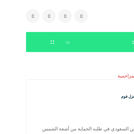
0504778616
زل فوم
طن السعودي في طلبه الحماية من أشعة الشمس