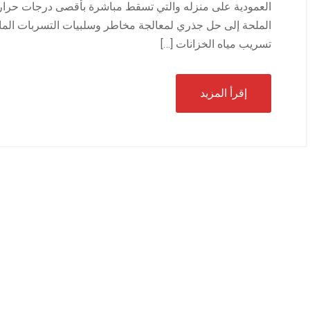
العمودية على منزله والتي تسقط مباشرة بأقصى درجات حرارته
الملحة إلى حل جذري لمعالجة مخاطر وسلبيات التسربات المائي
تسريب مياه الخزانات […]
إقرأ المزيد