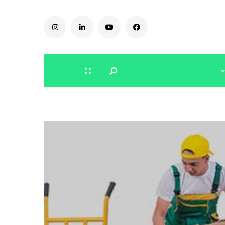
0504778616