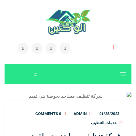
0504778616
0 COMMENTS
ADMIN
01/28/2023
خدمات التنظيف