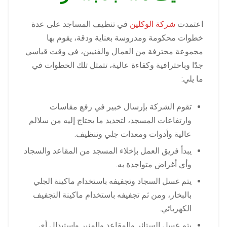
اعتمدت
شركة الوكلين
في تنظيف المساجد على عدة
خطوات محكومة ومدروسة بعناية ودقة، يقوم بها
مجموعة محترفة من العمال والفنيين، في وقت قياسي
جدًا وباحترافية وكفاءة عالية، تتمثل تلك الخطوات في
ما يلي:
تقوم الشركة بإرسال خبير في رفع مقاسات
وارتفاعات المسجد، لتحديد ما يحتاج إليه من سلالم
عالية وأدوات ومعدات جلي وتنظيف.
يبدأ فريق العمل بإخلاء المسجد من المقاعد والسجاد
وأي أغراض متواجدة به.
يتم غسل السجاد وتجفيفه باستخدام ماكينة الجلي
بالبخار، ومن ثم تجفيفه باستخدام ماكينة التجفيف
الكهربائي.
يتم غسل الستائر والمقاعد والمنبر واستبدال أي