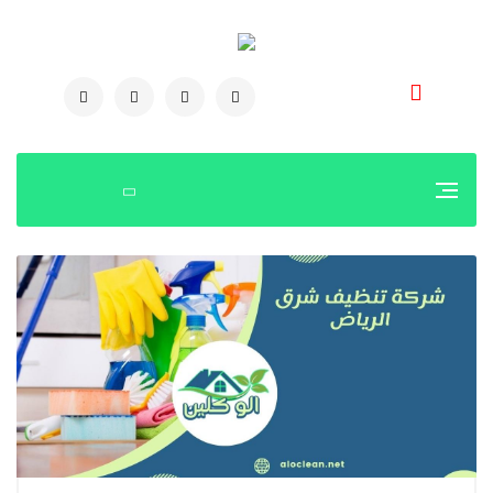
0504778616