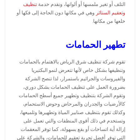
التلف أو تغير ملمسها أو ألوانها، ونقدم خدمة
تنظيف
وتعقيم الستائر
وهي في مكانها دون الحاجة إلى فكها أو
خلعها من مكانها.
تطهير الحمامات
تقوم شركة تنظيف شرق الرياض بالاهتمام بالحمامات
وتنظيفها بشكل خاص لأنها تتعرض لنمو البكتيريا
والفيروسات والجراثيم باستمرار، لذا تنصح الشركة
بضرورة العمل على تنظيف الحمامات بشكل دوري،
وتقوم الشركة بتنظيف وتطهير جميع أسطح الحمامات
كالأرضيات والجدران والمرحاض وحوض الاستحمام،
وكذلك تقوم بتنظيف صنابير المياة وتطهيرها وتلميعها،
وتستخدم في ذلك أقوى المنظفات والتي تعمل على
إزالة أية اتساخات أو بقع بسهولة، كما توفر المعقمات
التي توفر أفضل تجربة تعقيم للحمامات، والشركة على