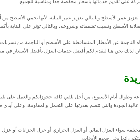
لشركة على تقديم خدماتها بأسعار مخفضة جدا ومناسبة للجميع.
يز عمر الأسطح وبالتالي تعزيز عمر البناية، لأنها تحمي الأسطح من
ابة الأسطح وتسبب تشققاته وشروخه، وبالتالي تؤثر على البناية بأكمله
ه الناجمة عن الأمطار المتساقطة على الأسطح أو الناجمة من تسربات 
نهيار، لذلك نحن هنا لنقدم لكم أفضل خدمات العزل بأفضل الأسعار في متن
يدة
نا متاحة في جميع الأوقات على مدار 24 ساعة وطوال أيام الأسبوع، من أجل تلقي كافة حجوزاتك
زلة عالية الجودة والتي تتسم بقدرتها على التحمل والمقاومة، وعلى 
لفة سواء العزل المائي أو العزل الحراري أو عزل الخزانات أو عزل ال
م دائما وفي جميع الأوقات.