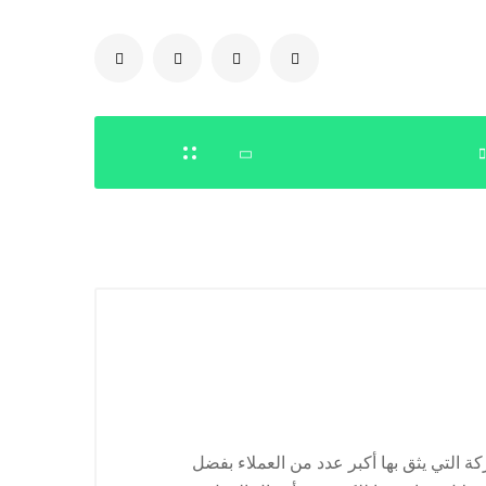
0504778616
التي يثق بها أكبر عدد من العملاء بفضل