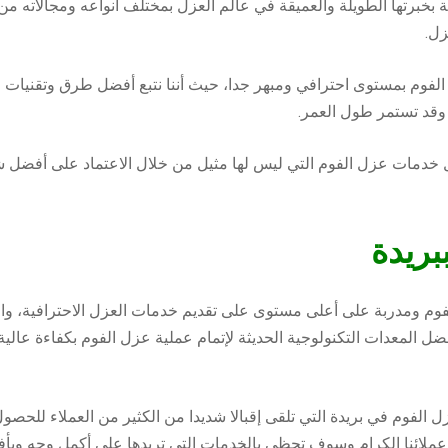
ة بخبرتها الطويلة والعميقة في عالم العزل بمختلف أنواعه ومجالاته م
زل.
م بمستوى احترافي ومبهر جدا، حيث أننا نتبع أفضل طرق وتقنيات عزل
 وقد تستمر طول العمر.
ل خدمات عزل الفوم التي ليس لها مثيل من خلال الاعتماد على أفض
ريدة
م ومدربة على أعلى مستوى على تقديم خدمات العزل الاحترافية، وال
ل المعدات التكنولوجية الحديثة لإتمام عملية عزل الفوم بكفاءة عال
لفوم في بريدة التي تلقى إقبالا شديدا من الكثير من العملاء للحصول ع
عملائنا الكرام وسوف تحظى بالخدمات التي تريدها على أكمل وجه وبأف