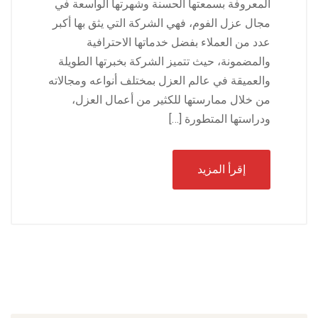
المعروفة بسمعتها الحسنة وشهرتها الواسعة في
مجال عزل الفوم، فهي الشركة التي يثق بها أكبر
عدد من العملاء بفضل خدماتها الاحترافية
والمضمونة، حيث تتميز الشركة بخبرتها الطويلة
والعميقة في عالم العزل بمختلف أنواعه ومجالاته
من خلال ممارستها للكثير من أعمال العزل،
ودراستها المتطورة […]
إقرأ المزيد