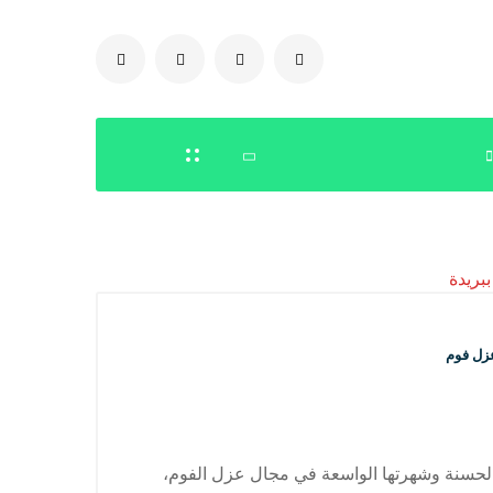
0504778616
زل فوم
لحسنة وشهرتها الواسعة في مجال عزل الفوم،