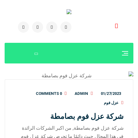
0504778616
0 COMMENTS
ADMIN
01/27/2023
عزل فوم
شركة عزل فوم بصامطة
شركة عزل فوم بصامطة, من اكبر الشركات الرائدة
في هذا المجال حيث دائمًا ما تحرص شركة عزل فوم