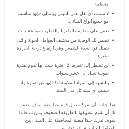
منتظمة.
لا تسبب أي ثقل على المبنى وبالتالي فإنها تتناسب
مع جميع أنواع المباني.
تعمل على مقاومة البكتريا والفطريات والحشرات.
تضمن لك الوقاية من مختلف العوامل الجوية والتي
تتمثل في أشعة الشمس وفي ارتفاع درجة الحرارة
وغيرها.
لن تضطر إلى تغيرها كل فترة حيث أنها تدوم لفترة
طويلة تصل إلى عشر سنوات.
بالنسبة إلى المواد المكونة لها فإنها غير ضارة ولن
تسبب أي مشاكل على البيئة.
هذا بجانب أن شركة عزل فوم بصامطة سوف تضمن
لك أن تقوم بتطبيقها بالطريقة الصحيحة ومن ثم فإنها
سوف تدرك جيدًا كيفية المحافظة على المبنى من
العوامل الخارجية التي تؤثر به.